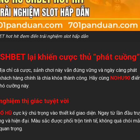
T hot hit đem đến trải nghiệm slot hấp dẫn
SHBET lại khiến cược thủ “phát cuồng”
ịa chỉ cá cược, sảnh chơi này vẫn đứng vững và ngày càng phát
ý khách hàng chính là chìa khóa thành công. Hãy cùng
NOHU90
điể
khó cưỡng này.
nghiệm thị giác tuyệt vời
NỔ HŨ
cực kỳ chú trọng vào thiết kế giao diện. Ngay từ lần đầu tru
g và hiện đại. Màu sắc được phối trộn tinh tế, không quá chói mắ
quan trọng.