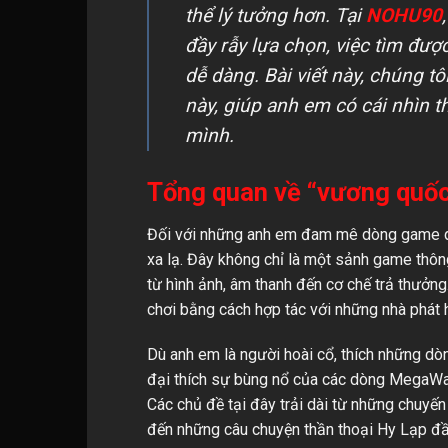
thể lý tưởng hơn. Tại
NOHU90
đầy rẫy lựa chọn, việc tìm đượ
dễ dàng. Bài viết này, chúng t
này, giúp anh em có cái nhìn t
mình.
Tổng quan về “vương quố
Đối với những anh em đam mê dòng game qu
xa lạ. Đây không chỉ là một sảnh game thô
từ hình ảnh, âm thanh đến cơ chế trả thưởng
chơi bằng cách hợp tác với những nhà phát 
Dù anh em là người hoài cổ, thích những dòn
đại thích sự bùng nổ của các dòng MegaWay
Các chủ đề tại đây trải dài từ những chuyế
đến những câu chuyện thần thoại Hy Lạp đầy 