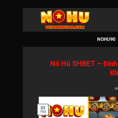
Bỏ
qua
nội
dung
NOHU90
Nổ Hũ SHBET – Đỉnh 
Kh
Đ
02
Th2