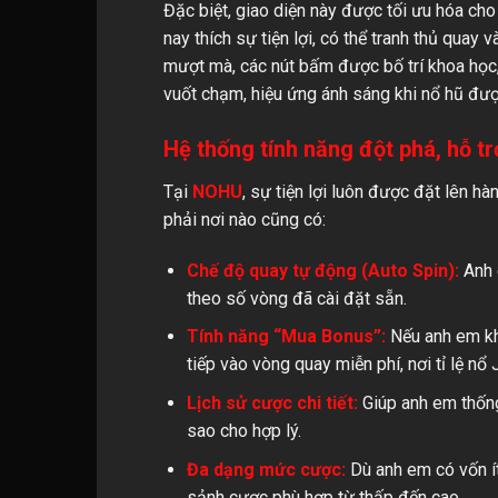
Đặc biệt, giao diện này được tối ưu hóa cho 
nay thích sự tiện lợi, có thể tranh thủ quay
mượt mà, các nút bấm được bố trí khoa học
vuốt chạm, hiệu ứng ánh sáng khi nổ hũ được
Hệ thống tính năng đột phá, hỗ tr
Tại
NOHU
, sự tiện lợi luôn được đặt lên 
phải nơi nào cũng có:
Chế độ quay tự động (Auto Spin):
Anh 
theo số vòng đã cài đặt sẵn.
Tính năng “Mua Bonus”:
Nếu anh em kh
tiếp vào vòng quay miễn phí, nơi tỉ lệ nổ
Lịch sử cược chi tiết:
Giúp anh em thống 
sao cho hợp lý.
Đa dạng mức cược:
Dù anh em có vốn ít 
sảnh cược phù hợp từ thấp đến cao.