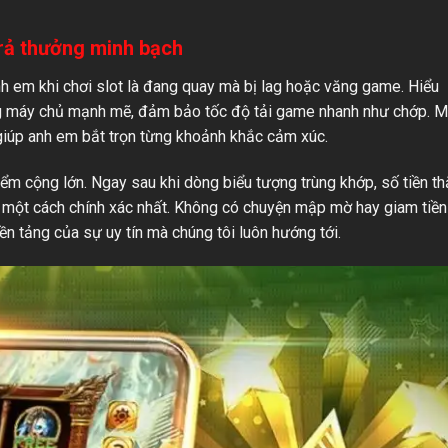
rả thưởng minh bạch
h em khi chơi slot là đang quay mà bị lag hoặc văng game. Hiểu
g máy chủ mạnh mẽ, đảm bảo tốc độ tải game nhanh như chớp. M
iúp anh em bắt trọn từng khoảnh khắc cảm xúc.
iểm cộng lớn. Ngay sau khi dòng biểu tượng trùng khớp, số tiền t
n một cách chính xác nhất. Không có chuyện mập mờ hay giam tiền
ền tảng của sự uy tín mà chúng tôi luôn hướng tới.