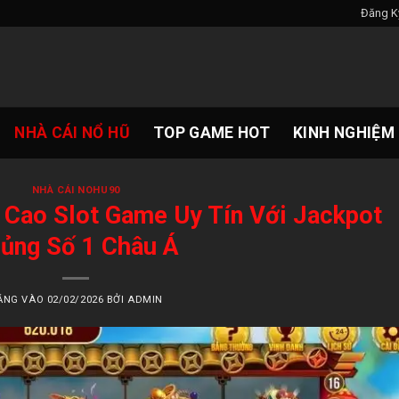
Đăng K
NHÀ CÁI NỔ HŨ
TOP GAME HOT
KINH NGHIỆM
NHÀ CÁI NOHU90
Cao Slot Game Uy Tín Với Jackpot
ủng Số 1 Châu Á
ĂNG VÀO
02/02/2026
BỞI
ADMIN