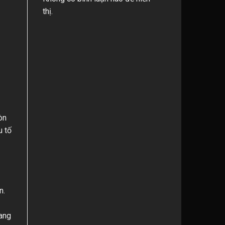
thị.
òn
u tố
n.
đang