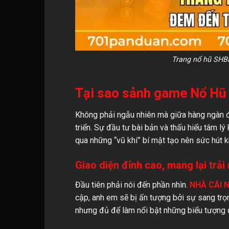
Trang nổ hũ SHBE
Tại sao sảnh game Nổ Hũ 
Không phải ngẫu nhiên mà giữa hàng ngàn đ
triển. Sự đầu tư bài bản và thấu hiểu tâm l
qua những “vũ khí” bí mật tạo nên sức hút 
Giao diện đỉnh cao, mang lại trải 
Đầu tiên phải nói đến phần nhìn.
NHÀ CÁI 
cập, anh em sẽ bị ấn tượng bởi sự sang trọn
nhưng đủ để làm nổi bật những biểu tượng 